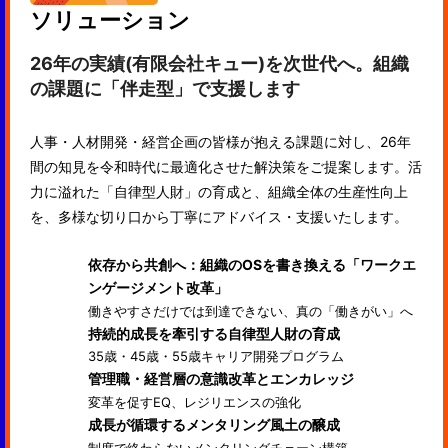
ソリューション
26年の実績(有限会社キュー)を次世代へ。組織
の課題に「伴走型」で支援します
人事・人材開発・経営企画の皆様が抱える課題に対し、26年
間の知見を令和時代に最適化させた解決策をご提案します。活
力に溢れた「自律型人財」の育成と、組織全体の生産性向上
を、多様な切り口から丁寧にアドバイス・支援いたします。
依存から共創へ：組織のOSを書き換える「ワークエ
ンゲージメント改革」
働きやすさだけでは到達できない、真の「働きがい」へ
持続的成長を牽引する自律型人財の育成
35歳・45歳・55歳キャリア開発プログラム
管理職・経営層の意識改革とエンカレッジ
変革を促すEQ、レジリエンスの強化
成長が循環するメンタリング風土の醸成