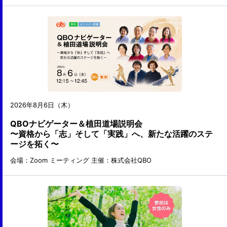
2026年8月6日（木）
QBOナビゲーター＆植田道場説明会
〜資格から「志」そして「実践」へ、新たな活躍のステ
ージを拓く〜
会場：Zoom ミーティング
主催：株式会社QBO