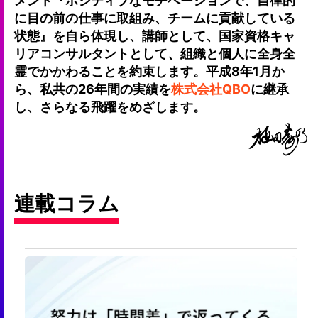
メント『ポジティブなモチベーションで、自律的
に目の前の仕事に取組み、チームに貢献している
状態』を自ら体現し、講師として、国家資格キャ
リアコンサルタントとして、組織と個人に全身全
霊でかかわることを約束します。平成8年1月か
ら、私共の26年間の実績を
株式会社QBO
に継承
し、さらなる飛躍をめざします。
連載コラム