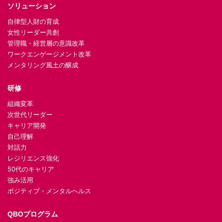
ソリューション
自律型人財の育成
女性リーダー共創
管理職・経営層の意識改革
ワークエンゲージメント改革
メンタリング風土の醸成
研修
組織変革
次世代リーダー
キャリア開発
自己理解
対話力
レジリエンス強化
50代のキャリア
強み活用
ポジティブ・メンタルヘルス
QBOプログラム