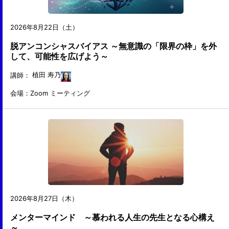
2026年8月22日（土）
脱アンコンシャスバイアス ～無意識の「限界の枠」を外
して、可能性を広げよう～
講師：
植田 寿乃
会場：Zoom ミーティング
2026年8月27日（木）
メンターマインド ～慕われる人生の先生となる心構え
～