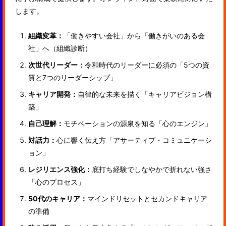
します。
組織変革：
「働きやすい会社」から「働きがいのある会
社」へ（組織診断）
次世代リーダー：
令和時代のリーダーに必須の「5つの資
質と7つのリーダーシップ」
キャリア開発：
自律的な未来を描く「キャリアビジョン構
築」
自己理解：
モチベーションの源泉を知る「心のエンジン」
対話力：
心に響く伝え方「アサーティブ・コミュニケーシ
ョン」
レジリエンス強化：
底打ち経験でしなやかで折れない強さ
「心のプロセス」
50代のキャリア：
マインドリセットとセカンドキャリア
の準備