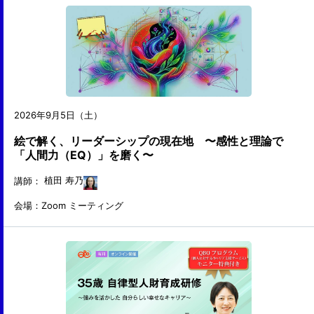
2026年9月5日（土）
絵で解く、リーダーシップの現在地 〜感性と理論で
「人間力（EQ）」を磨く〜
講師：
植田 寿乃
会場：Zoom ミーティング