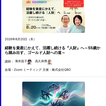
2026年8月20日（木）
経験を資産にかえて、活躍し続ける『人財』へ～55歳か
ら踏み出す、ゴールド人財への道～
講師：
薄井昌子
高久和男
会場：Zoom ミーティング
主催：株式会社QBO