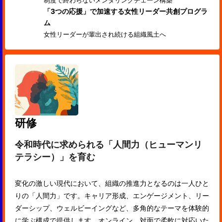
制度で終わらないメンタリングチェーン構築
「3つの応援」で加速する女性リーダー共創プログラ
ム
女性リーダーが輩出され続ける組織風土へ
研修
令和時代に求められる「人間力（ヒューマンリ
テラシー）」を育む
変化の激しい現代において、組織の推進力となるのは一人ひと
りの「人間力」です。キャリア形成、エンゲージメント、リー
ダーシップ、ウェルビーイングなど、多角的なテーマを体験的
に学ぶ構成で提供します。オンライン、対面で柔軟に対応いた