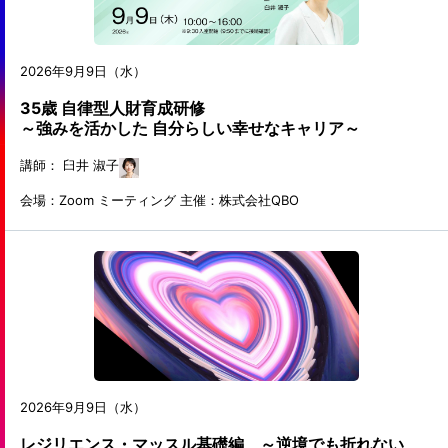
2026年9月9日（水）
35歳 自律型人財育成研修
～強みを活かした 自分らしい幸せなキャリア～
講師：
臼井 淑子
会場：Zoom ミーティング
主催：株式会社QBO
2026年9月9日（水）
レジリエンス・マッスル基礎編 ～逆境でも折れない、