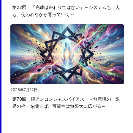
第22回 「完成は終わりではない」～システムも、人
も、使われながら育っていく～
2026年7月12日
第70回 脱アンコンシャスバイアス ～無意識の「限
界の枠」を壊せば、可能性は無限大に広がる～