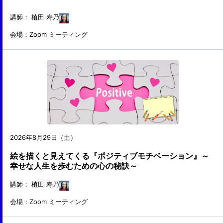
講師：
植田 寿乃
会場：Zoom ミーティング
2026年8月29日（土）
絵を描くと見えてくる『ポジティブモチベーション』～
幸せな人生を歩むための心の秘訣～
講師：
植田 寿乃
会場：Zoom ミーティング