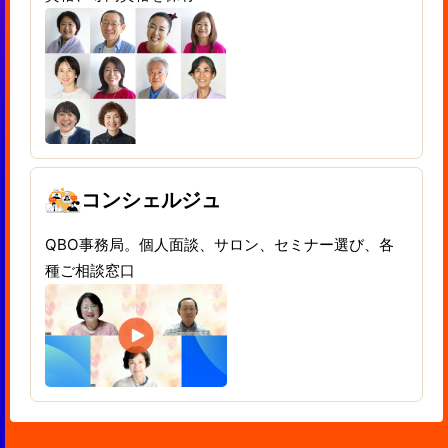
コンシェルジュ
QBO事務局。個人面談、サロン、セミナー選び、各
種ご相談窓口