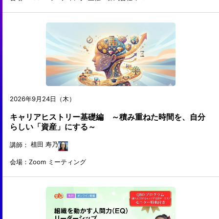
2026年9月24日（木）
キャリアヒストリー基礎編 ～積み重ねた時間を、自分
らしい「資産」にする～
講師：
植田 寿乃
会場：Zoom ミーティング