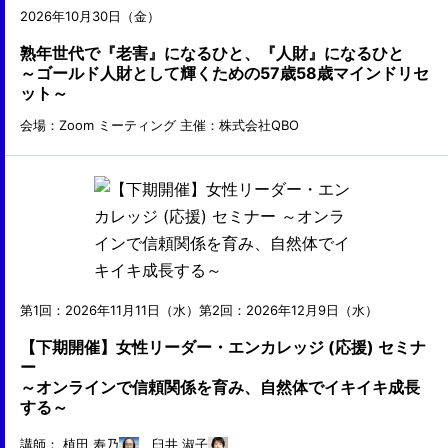
2026年10月30日（金）
熟年世代で『老害』になるひと、『人財』になるひと
～ゴールド人財として輝くための57歳58歳マインドリセ
ット～
会場：Zoom ミーティング
主催：株式会社QBO
第1回：2026年11月11日（水）第2回：2026年12月9日（水）
【下期開催】女性リーダー・エンカレッジ (応援) セミナ
ー
～オンラインで信頼関係を育み、自然体でイキイキ成長
する～
講師：
植田 寿乃
臼井 淑子